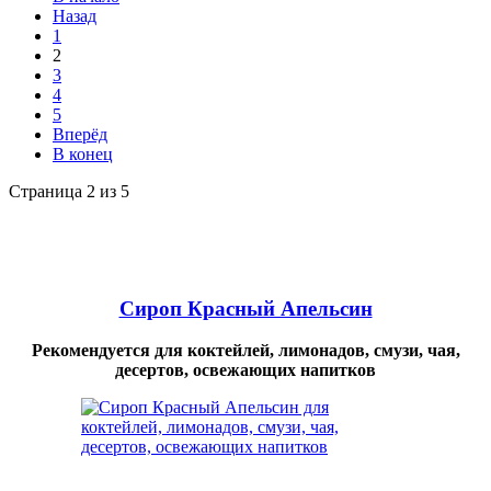
Назад
1
2
3
4
5
Вперёд
В конец
Страница 2 из 5
Сироп Красный Апельсин
Рекомендуется для коктейлей, лимонадов, смузи, чая,
десертов, освежающих напитков