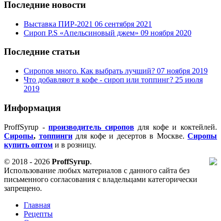
Последние новости
Выставка ПИР-2021
06 сентября 2021
Сироп P.S «Апельсиновый джем»
09 ноября 2020
Последние статьи
Сиропов много. Как выбрать лучший?
07 ноября 2019
Что добавляют в кофе - сироп или топпинг?
25 июля
2019
Информация
ProffSyrup -
производитель сиропов
для кофе и коктейлей.
Сиропы
,
топпинги
для кофе и десертов в Москве.
Сиропы
купить оптом
и в розницу.
© 2018 - 2026
ProffSyrup
.
Использование любых материалов с данного сайта без
письменного согласования с владельцами категорически
запрещено.
Главная
Рецепты