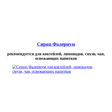
Сироп Фалернум
рекомендуется для коктейлей, лимонадов, смузи, чая,
освежающих напитков