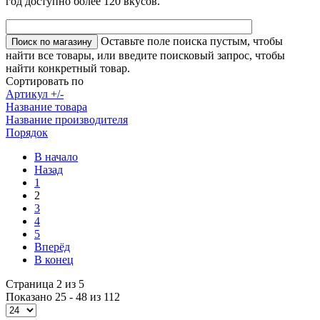
год доступно более 120 вкусов.
Оставьте поле поиска пустым, чтобы
найти все товары, или введите поисковый запрос, чтобы
найти конкретный товар.
Сортировать по
Артикул +/-
Название товара
Название производителя
Порядок
В начало
Назад
1
2
3
4
5
Вперёд
В конец
Страница 2 из 5
Показано 25 - 48 из 112