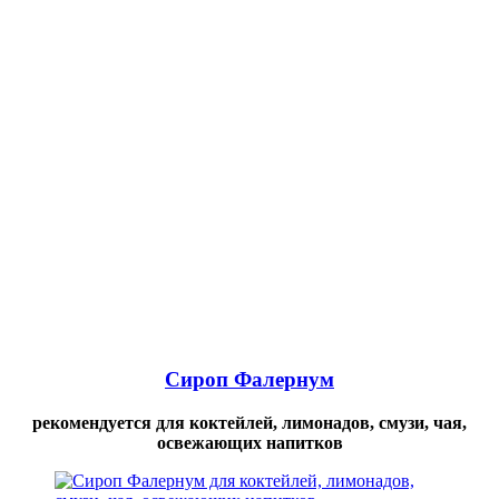
Сироп Фалернум
рекомендуется для коктейлей, лимонадов, смузи, чая,
освежающих напитков