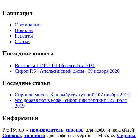
Навигация
О компании
Новости
Рецепты
Статьи
Последние новости
Выставка ПИР-2021
06 сентября 2021
Сироп P.S «Апельсиновый джем»
09 ноября 2020
Последние статьи
Сиропов много. Как выбрать лучший?
07 ноября 2019
Что добавляют в кофе - сироп или топпинг?
25 июля
2019
Информация
ProffSyrup -
производитель сиропов
для кофе и коктейлей.
Сиропы
,
топпинги
для кофе и десертов в Москве.
Сиропы