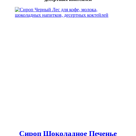
Сироп Шоколадное Печенье