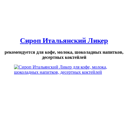
Сироп Итальянский Ликер
рекомендуется для кофе, молока, шоколадных напитков,
десертных коктейлей