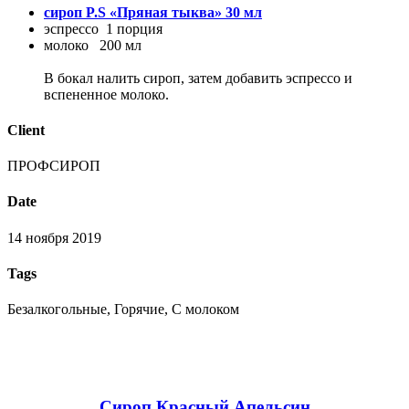
сироп P.S «Пряная тыква» 30 мл
эспрессо 1 порция
молоко 200 мл
В бокал налить сироп, затем добавить эспрессо и
вспененное молоко.
Client
ПРОФСИРОП
Date
14 ноября 2019
Tags
Безалкогольные, Горячие, С молоком
Сироп Красный Апельсин