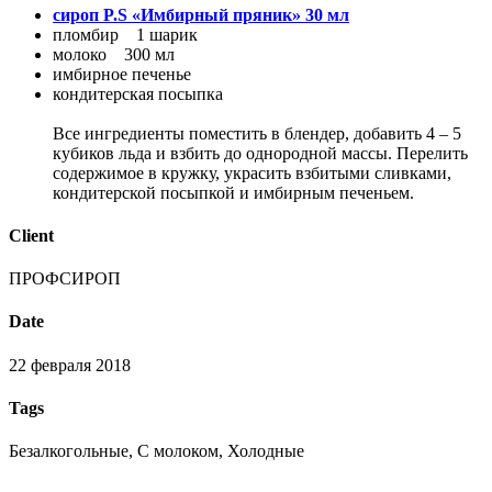
сироп P.S «Имбирный пряник» 30 мл
пломбир 1 шарик
молоко 300 мл
имбирное печенье
кондитерская посыпка
Все ингредиенты поместить в блендер, добавить 4 – 5
кубиков льда и взбить до однородной массы. Перелить
содержимое в кружку, украсить взбитыми сливками,
кондитерской посыпкой и имбирным печеньем.
Client
ПРОФСИРОП
Date
22 февраля 2018
Tags
Безалкогольные, С молоком, Холодные