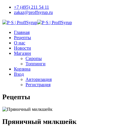
+7 (495) 211 54 11
zakaz@proffsyrup.ru
Главная
Рецепты
О нас
Новости
Магазин
Сиропы
Топпинги
Корзина
Вход
Авторизация
Регистрация
Рецепты
Пряничный милкшейк