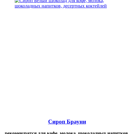
Сироп Брауни
рекомендуется для кофе, молока, шоколадных напитков,