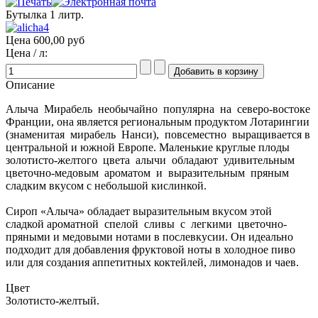
Бутылка 1 литр.
Цена
600,00 руб
Цена / л:
Описание
Алыча Мирабель необычайно популярна на северо-востоке
Франции, она является региональным продуктом Лотарингии
(знаменитая мирабель Нанси), повсеместно выращивается в
центральной и южной Европе. Маленькие круглые плоды
золотисто-желтого цвета алычи обладают удивительным
цветочно-медовым ароматом и выразительным пряным
сладким вкусом с небольшой кислинкой.
Сироп «Алыча» обладает выразительным вкусом этой
сладкой ароматной спелой сливы с легкими цветочно-
пряными и медовыми нотами в послевкусии. Он идеально
подходит для добавления фруктовой ноты в холодное пиво
или для создания аппетитных коктейлей, лимонадов и чаев.
Цвет
Золотисто-желтый.