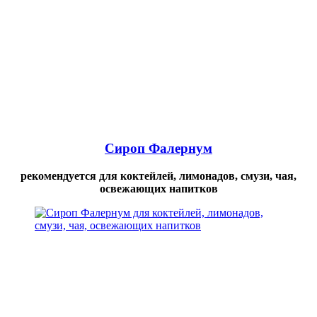
Сироп Фалернум
рекомендуется для коктейлей, лимонадов, смузи, чая,
освежающих напитков