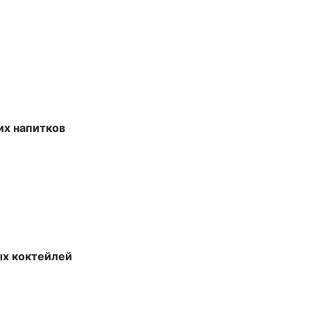
их напитков
ых коктейлей