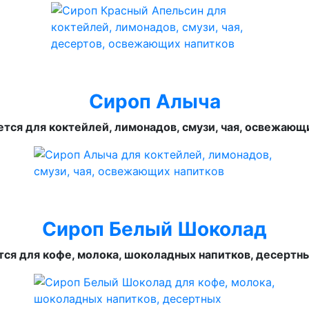
Сироп Алыча
тся для коктейлей, лимонадов, смузи, чая, освежающ
Сироп Белый Шоколад
ся для кофе, молока, шоколадных напитков, десертн