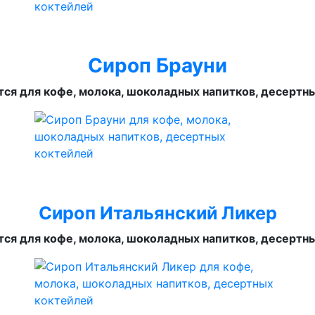
Сироп Брауни
ся для кофе, молока, шоколадных напитков, десертн
Сироп Итальянский Ликер
ся для кофе, молока, шоколадных напитков, десертн