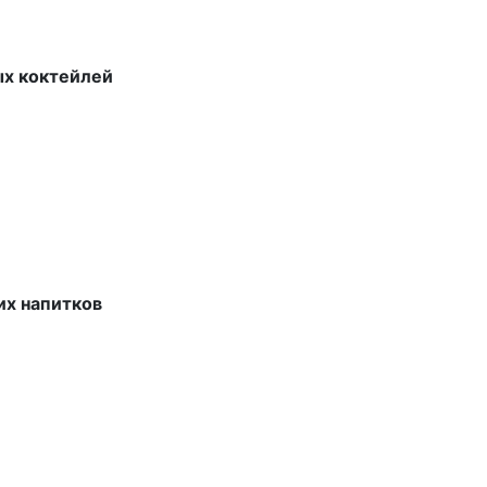
ых коктейлей
их напитков