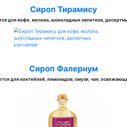
Сироп Тирамису
ся для кофе, молока, шоколадных напитков, десертн
Сироп Фалернум
тся для коктейлей, лимонадов, смузи, чая, освежающ