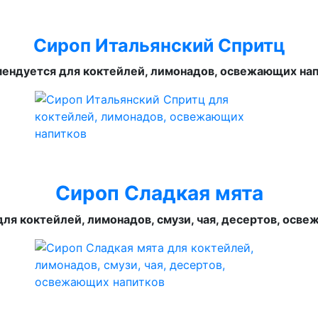
Сироп Итальянский Спритц
ендуется для коктейлей, лимонадов, освежающих на
Сироп Сладкая мята
ля коктейлей, лимонадов, смузи, чая, десертов, осв