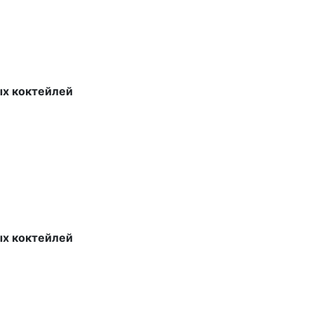
ых коктейлей
ых коктейлей