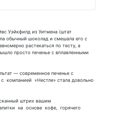
вс Уэйкфилд из Уитмена (штат
яла обычный шоколад и смешала его с
авномерно растекаться по тесту, а
 вышло просто печенье с вплавленными
зультат — современное печенье с
с компанией «Нестле» стала довольно
ысканный штрих вашим
апитки на основе кофе, горячего