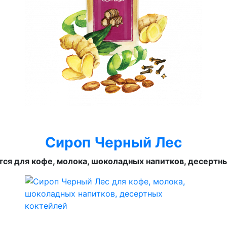
Сироп Черный Лес
ся для кофе, молока, шоколадных напитков, десертн