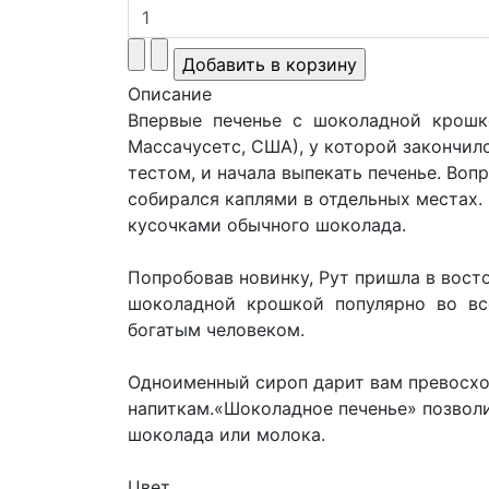
Описание
Впервые печенье с шоколадной крошкой 
Массачусетс, США), у которой закончил
тестом, и начала выпекать печенье. Воп
собирался каплями в отдельных местах. 
кусочками обычного шоколада.
Попробовав новинку, Рут пришла в восто
шоколадной крошкой популярно во все
богатым человеком.
Одноименный сироп дарит вам превосхо
напиткам.«Шоколадное печенье» позвол
шоколада или молока.
Цвет