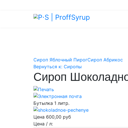
Сироп Яблочный Пирог
Сироп Абрикос
Вернуться к: Сиропы
Сироп Шоколадно
Бутылка 1 литр.
Цена
600,00 руб
Цена / л: