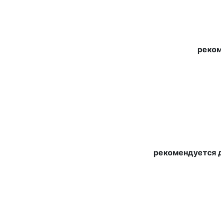
реком
рекомендуется д