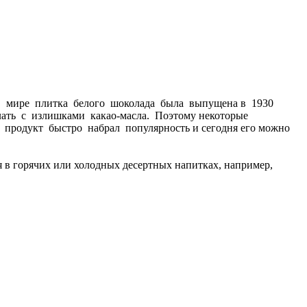
ая в мире плитка белого шоколада была выпущена в 1930
елать с излишками какао-масла. Поэтому некоторые
о продукт быстро набрал популярность и сегодня его можно
в горячих или холодных десертных напитках, например,