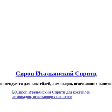
Сироп Итальянский Спритц
екомендуется для коктейлей, лимонадов, освежающих напитк