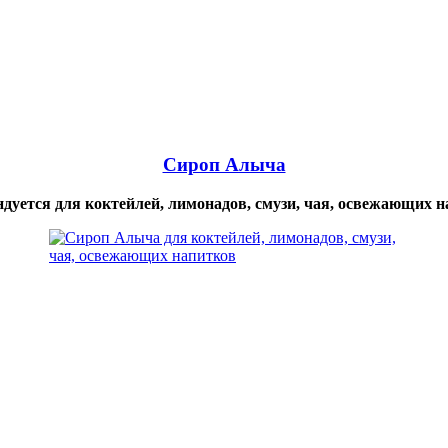
Сироп Алыча
дуется для коктейлей, лимонадов, смузи, чая, освежающих 