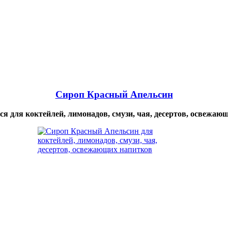
Сироп Красный Апельсин
ся для коктейлей, лимонадов, смузи, чая, десертов, освежаю