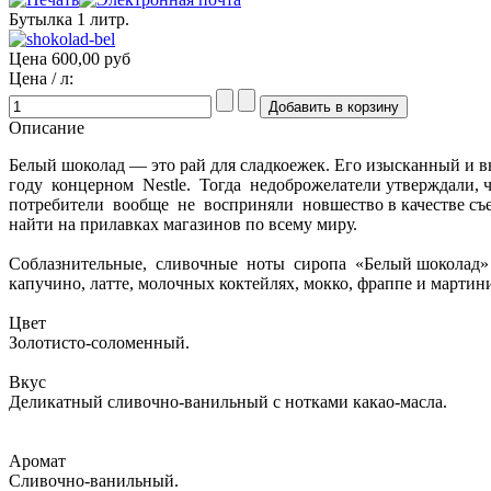
Бутылка 1 литр.
Цена
600,00 руб
Цена / л:
Описание
Белый шоколад — это рай для сладкоежек. Его изысканный и
году концерном Nestle. Тогда недоброжелатели утверждали, 
потребители вообще не восприняли новшество в качестве съе
найти на прилавках магазинов по всему миру.
Соблазнительные, сливочные ноты сиропа «Белый шоколад» хо
капучино, латте, молочных коктейлях, мокко, фраппе и мартин
Цвет
Золотисто-соломенный.
Вкус
Деликатный сливочно-ванильный с нотками какао-масла.
Аромат
Сливочно-ванильный.