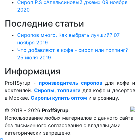
Сироп P.S «Апельсиновый джем»
09 ноября
2020
Последние статьи
Сиропов много. Как выбрать лучший?
07
ноября 2019
Что добавляют в кофе - сироп или топпинг?
25 июля 2019
Информация
ProffSyrup -
производитель сиропов
для кофе и
коктейлей.
Сиропы
,
топпинги
для кофе и десертов
в Москве.
Сиропы купить оптом
и в розницу.
© 2018 - 2026
ProffSyrup
.
Использование любых материалов с данного сайта
без письменного согласования с владельцами
категорически запрещено.