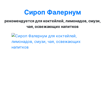
Сироп Фалернум
рекомендуется для коктейлей, лимонадов, смузи,
чая, освежающих напитков