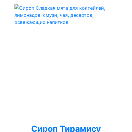
Сироп Тирамису