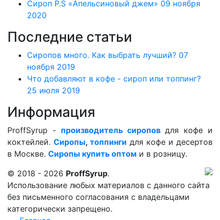
Сироп P.S «Апельсиновый джем»
09 ноября
2020
Последние статьи
Сиропов много. Как выбрать лучший?
07
ноября 2019
Что добавляют в кофе - сироп или топпинг?
25 июля 2019
Информация
ProffSyrup -
производитель сиропов
для кофе и
коктейлей.
Сиропы
,
топпинги
для кофе и десертов
в Москве.
Сиропы купить оптом
и в розницу.
© 2018 - 2026
ProffSyrup
.
Использование любых материалов с данного сайта
без письменного согласования с владельцами
категорически запрещено.