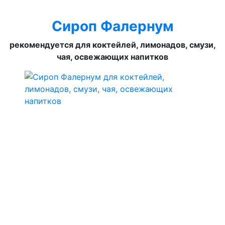
Сироп Фалернум
рекомендуется для коктейлей, лимонадов, смузи,
чая, освежающих напитков