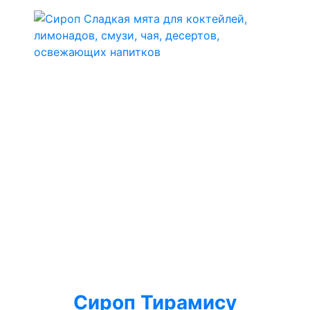
Сироп Тирамису